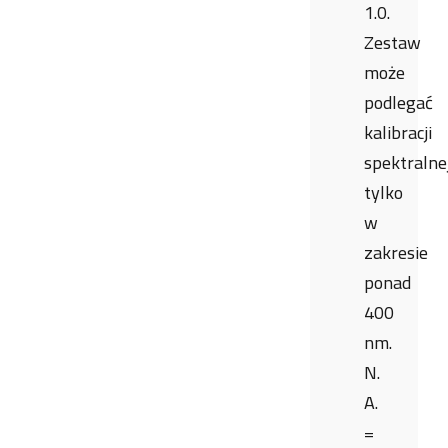
1.0.
Zestaw
może
podlegać
kalibracji
spektralne
tylko
w
zakresie
ponad
400
nm.
N.
A.
=