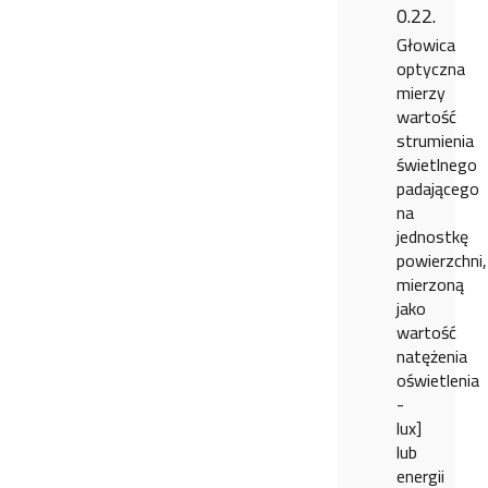
0.22.
Głowica
optyczna
mierzy
wartość
strumienia
świetlnego
padającego
na
jednostkę
powierzchni,
mierzoną
jako
wartość
natężenia
oświetlenia
-
lux]
lub
energii