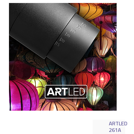
ARTLED
261A