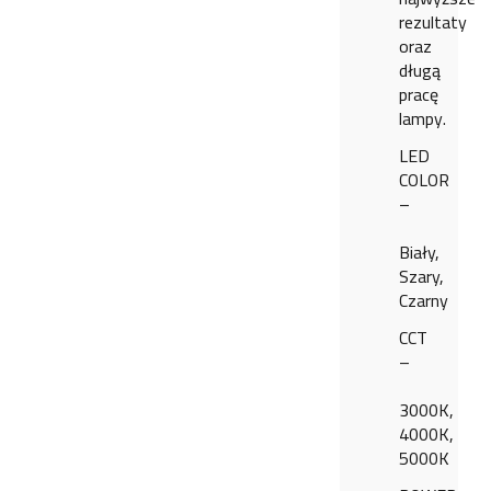
rezultaty
oraz
długą
pracę
lampy.
LED
COLOR
–
Biały,
Szary,
Czarny
CCT
–
3000K,
4000K,
5000K