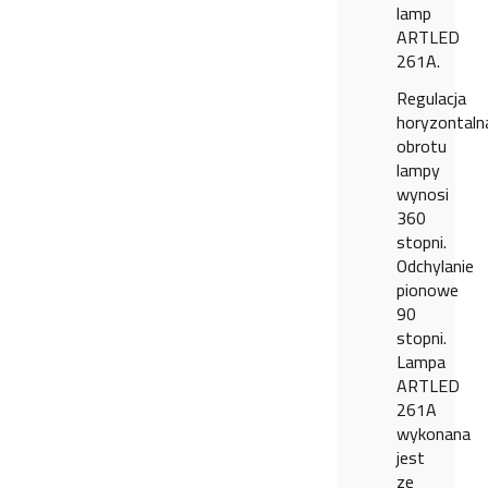
lamp
ARTLED
261A.
Regulacja
horyzontaln
obrotu
lampy
wynosi
360
stopni.
Odchylanie
pionowe
90
stopni.
Lampa
ARTLED
261A
wykonana
jest
ze