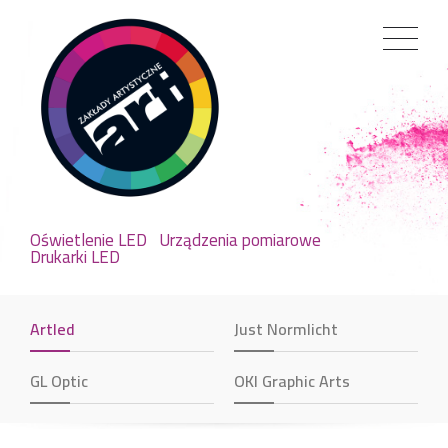
Oświetlenie LED
Urządzenia pomiarowe
Drukarki LED
Artled
Just Normlicht
GL Optic
OKI Graphic Arts