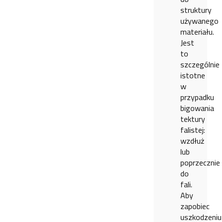
struktury
używanego
materiału.
Jest
to
szczególnie
istotne
w
przypadku
bigowania
tektury
falistej:
wzdłuż
lub
poprzecznie
do
fali.
Aby
zapobiec
uszkodzeniu