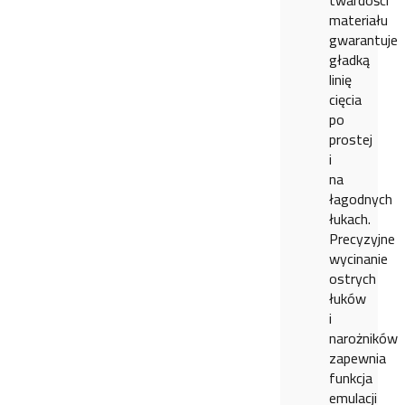
twardości
materiału
gwarantuje
gładką
linię
cięcia
po
prostej
i
na
łagodnych
łukach.
Precyzyjne
wycinanie
ostrych
łuków
i
narożników
zapewnia
funkcja
emulacji