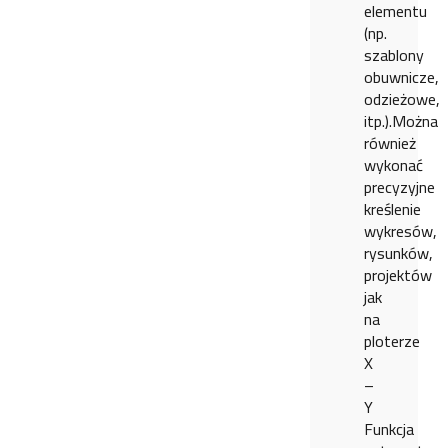
elementu
(np.
szablony
obuwnicze,
odzieżowe,
itp.).Można
również
wykonać
precyzyjne
kreślenie
wykresów,
rysunków,
projektów
jak
na
ploterze
X
–
Y
Funkcja