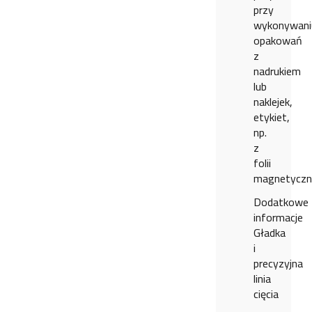
przy
wykonywani
opakowań
z
nadrukiem
lub
naklejek,
etykiet,
np.
z
folii
magnetyczn
Dodatkowe
informacje
Gładka
i
precyzyjna
linia
cięcia