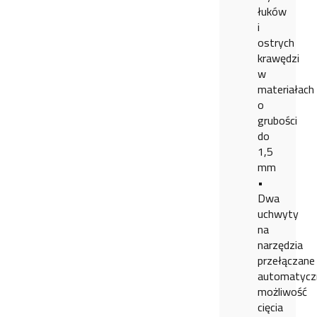
łuków
i
ostrych
krawędzi
w
materiałach
o
grubości
do
1,5
mm
•
Dwa
uchwyty
na
narzędzia
przełączane
automatyczn
możliwość
cięcia