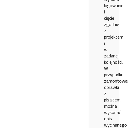
bigowanie
i
cięcie
zgodnie
z
projektem
i
w
zadanej
kolejności.
W
przypadku
zamontowa
oprawki
z
pisakiem,
można
wykonać
opis
wycinanego