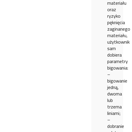
materiału
oraz
ryzyko
pęknięcia
zaginanego
materiału,
użytkownik
sam
dobiera
parametry
bigowania:
–
bigowanie
jedną,
dwoma
lub
trzema
liniami;
–
dobranie