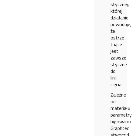
stycznej,
której
działanie
powoduje,
że
ostrze
tnące
jest
zawsze
styczne
do
linii
cięcia.
Zależne
od
materiału
parametry
bigowania
Graphtec
stworzył