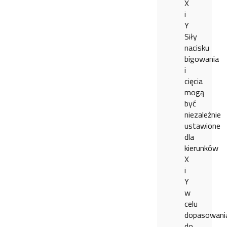
X
i
Y
Siły
nacisku
bigowania
i
cięcia
mogą
być
niezależnie
ustawione
dla
kierunków
X
i
Y
w
celu
dopasowani
do