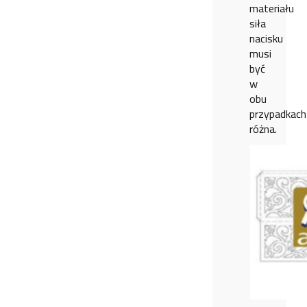
materiału
siła
nacisku
musi
być
w
obu
przypadkach
różna.