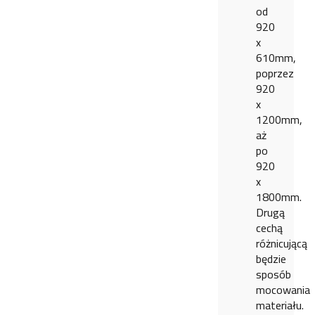
od
920
x
610mm,
poprzez
920
x
1200mm,
aż
po
920
x
1800mm.
Drugą
cechą
różnicującą
będzie
sposób
mocowania
materiału.