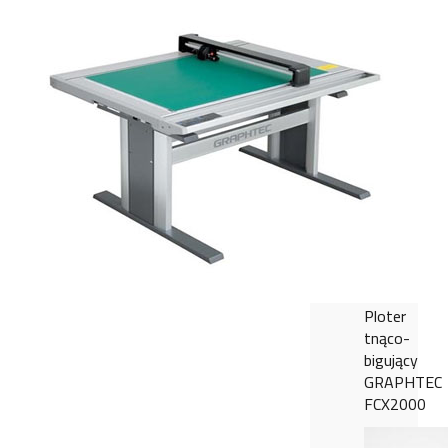
Ploter
tnąco-
bigujący
GRAPHTEC
FCX2000