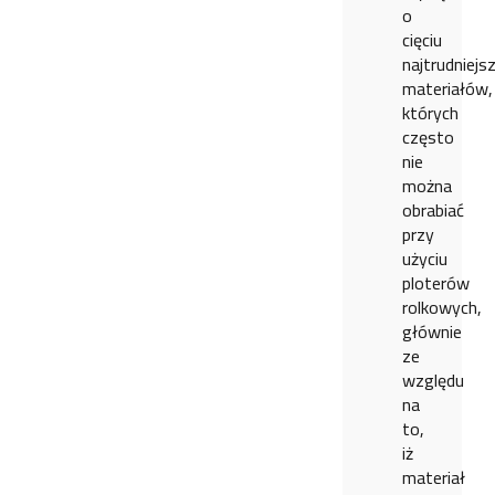
o
cięciu
najtrudniejs
materiałów,
których
często
nie
można
obrabiać
przy
użyciu
ploterów
rolkowych,
głównie
ze
względu
na
to,
iż
materiał