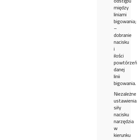
odstępu
między
liniami
bigowania;
–
dobranie
nacisku
i
ilości
powtórzeń
danej
linii
bigowania.
Niezależne
ustawienia
siły
nacisku
narzędzia
w
kierunku