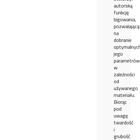
autorską
funkcję
bigowania,
pozwalającą
na
dobranie
optymalnyc
jego
parametrów
w
zależności
od
używanego
materiału.
Biorąc
pod
uwagę
twardość
i
grubość