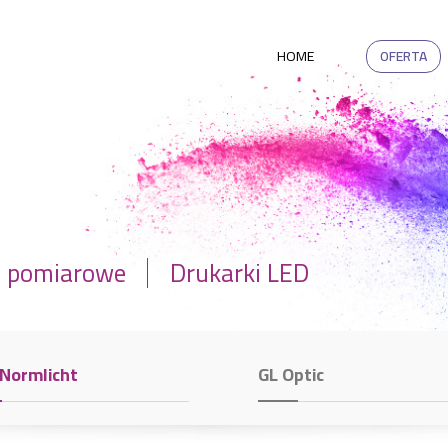
HOME
OFERTA
a pomiarowe
Drukarki LED
 Normlicht
GL Optic