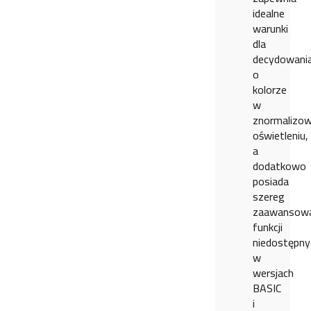
idealne
warunki
dla
decydowani
o
kolorze
w
znormalizo
oświetleniu,
a
dodatkowo
posiada
szereg
zaawansow
funkcji
niedostępny
w
wersjach
BASIC
i