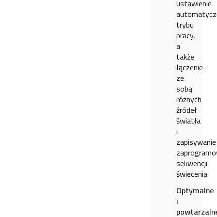
ustawienie
automatycz
trybu
pracy,
a
także
łączenie
ze
sobą
różnych
źródeł
światła
i
zapisywanie
zaprogramo
sekwencji
świecenia.
Optymalne
i
powtarzaln