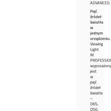
ADVANCED.
Pięć
źródeł
światła
w
jednym
urządzeniu
Viewing
Light
M
PROFESSIO
wyposażon
jest
w
pięć
źródeł
światła
–
D65,
D50,