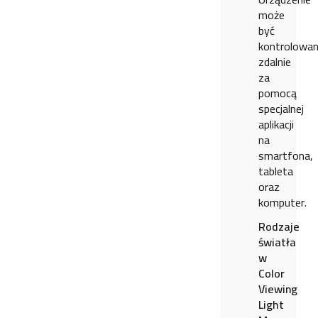
może
być
kontrolowa
zdalnie
za
pomocą
specjalnej
aplikacji
na
smartfona,
tableta
oraz
komputer.
Rodzaje
światła
w
Color
Viewing
Light