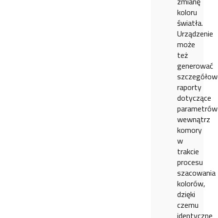
zmianę
koloru
światła.
Urządzenie
może
też
generować
szczegółow
raporty
dotyczące
parametrów
wewnątrz
komory
w
trakcie
procesu
szacowania
kolorów,
dzięki
czemu
identyczne