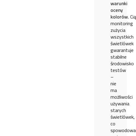
warunki
oceny
kolorów.
Ci
monitoring
zużycia
wszystkich
świetlówek
gwarantuje
stabilne
środowisko
testów
–
nie
ma
możliwości
używania
starych
świetlówek,
co
spowodowa