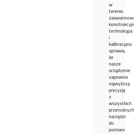
w
terenie.
zaawansow
konstrukcyjn
technologia
i
kalibracyjna
sprawia,
że
nasze
urządzenie
zapewnia
najwyższą
precyzję
z
wszystkich
przenośnych
narzędzi
do
pomiaru