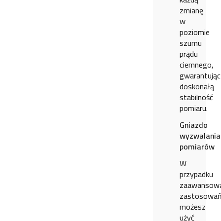
zmianę
w
poziomie
szumu
prądu
ciemnego,
gwarantując
doskonałą
stabilność
pomiaru.
Gniazdo
wyzwalania
pomiarów
W
przypadku
zaawansow
zastosowa
możesz
użyć