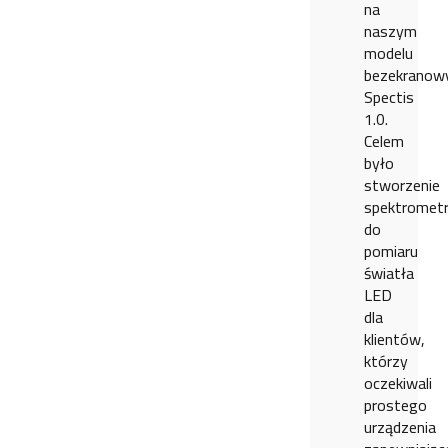
na
naszym
modelu
bezekranow
Spectis
1.0.
Celem
było
stworzenie
spektromet
do
pomiaru
światła
LED
dla
klientów,
którzy
oczekiwali
prostego
urządzenia