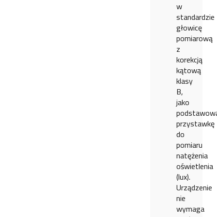
w
standardzie
głowicę
pomiarową
z
korekcją
kątową
klasy
B,
jako
podstawow
przystawkę
do
pomiaru
natężenia
oświetlenia
(lux).
Urządzenie
nie
wymaga