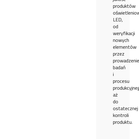
produktów
oświetlenio
LED,
od
weryfikacji
nowych
elementów
przez
prowadzeni
badań
i
procesu
produkcyjne
aż
do
ostatecznej
kontroli
produktu.