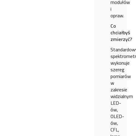
modułów
i
opraw.
Co
chciałbyś
zmierzyć?
Standardow
spektromet
wykonuje
szereg
pomiarów
w
zakresie
widzialnym
LED-
ów,
OLED-
ów,
CFL,