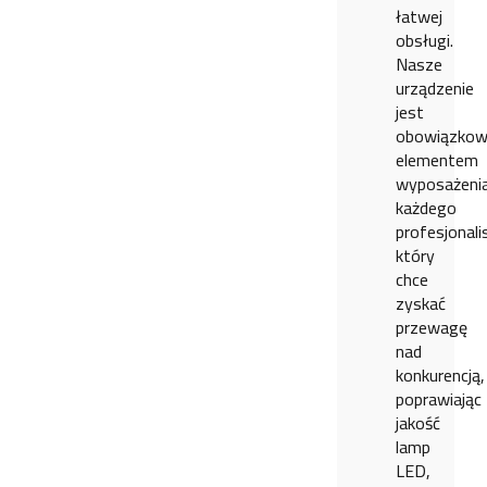
łatwej
obsługi.
Nasze
urządzenie
jest
obowiązko
elementem
wyposażeni
każdego
profesjonali
który
chce
zyskać
przewagę
nad
konkurencją,
poprawiając
jakość
lamp
LED,