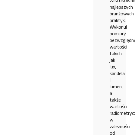
zastosowan
najlepszych
branżowych
praktyk.
Wykonuj
pomiary
bezwzględn
wartości
takich
jak
lux,
kandela
i
lumen,
a
także
wartości
radiometryc
w
zależności
od