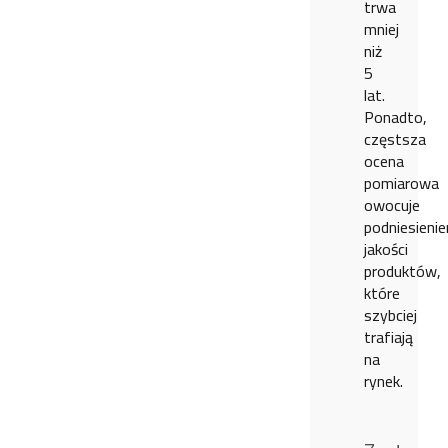
trwa
mniej
niż
5
lat.
Ponadto,
częstsza
ocena
pomiarowa
owocuje
podniesieni
jakości
produktów,
które
szybciej
trafiają
na
rynek.