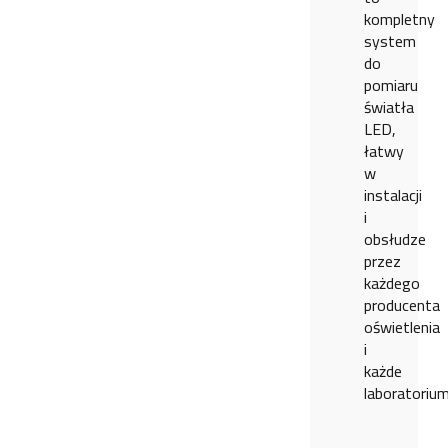
kompletny
system
do
pomiaru
światła
LED,
łatwy
w
instalacji
i
obsłudze
przez
każdego
producenta
oświetlenia
i
każde
laboratorium