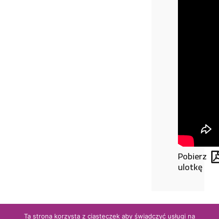
Pobierz
ulotkę
Ta strona korzysta z ciasteczek aby świadczyć usługi na