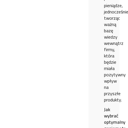
pieniądze,
jednocześni
tworząc
ważną
bazę
wiedzy
wewnątrz
firmy,
która
będzie
miała
pozytywny
wpływ
na
przyszłe
produkty.
Jak
wybrać
optymalny