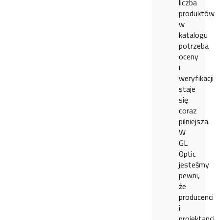
liczba
produktów
w
katalogu
potrzeba
oceny
i
weryfikacji
staje
się
coraz
pilniejsza.
W
GL
Optic
jesteśmy
pewni,
że
producenci
i
projektanci