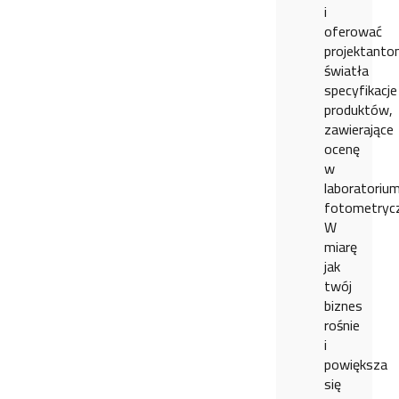
i
oferować
projektant
światła
specyfikacje
produktów,
zawierające
ocenę
w
laboratoriu
fotometryc
W
miarę
jak
twój
biznes
rośnie
i
powiększa
się