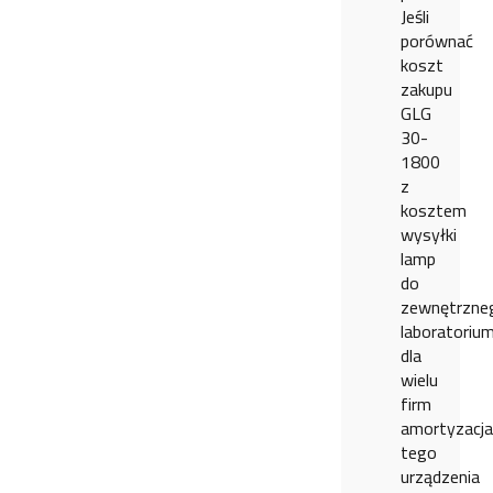
Jeśli
porównać
koszt
zakupu
GLG
30-
1800
z
kosztem
wysyłki
lamp
do
zewnętrzne
laboratorium
dla
wielu
firm
amortyzacja
tego
urządzenia