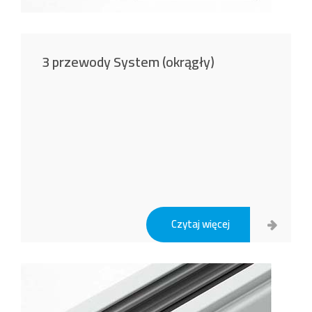
3 przewody System (okrągły)
Czytaj więcej