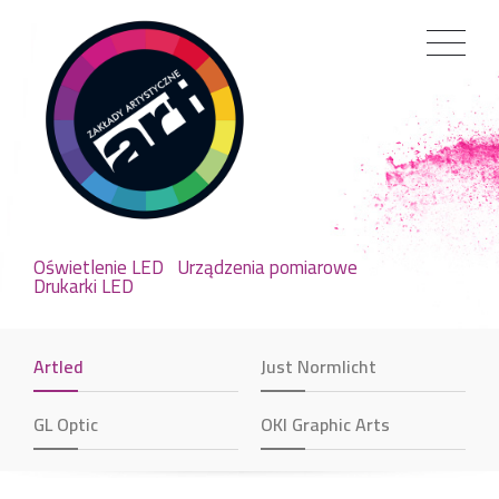
Oświetlenie LED
Urządzenia pomiarowe
Drukarki LED
Artled
Just Normlicht
GL Optic
OKI Graphic Arts